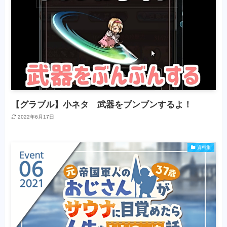
【グラブル】小ネタ 武器をブンブンするよ！
2022年6月17日
資料集