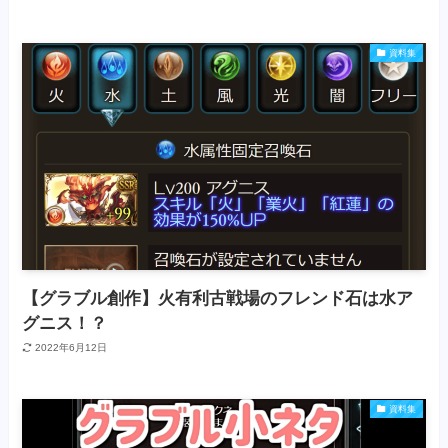
資料集
【グラブル創作】火有利古戦場のフレンド石は水ア
グニス！？
2022年6月12日
資料集